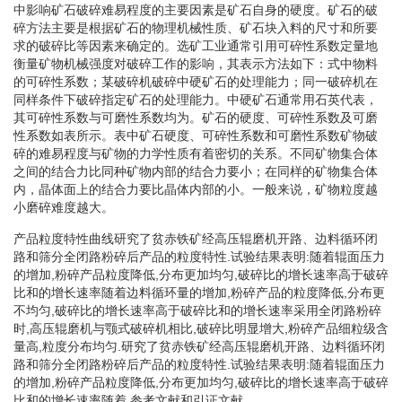
中影响矿石破碎难易程度的主要因素是矿石自身的硬度。矿石的破
碎方法主要是根据矿石的物理机械性质、矿石块入料的尺寸和所要
求的破碎比等因素来确定的。选矿工业通常引用可碎性系数定量地
衡量矿物机械强度对破碎工作的影响，其表示方法如下：式中物料
的可碎性系数；某破碎机破碎中硬矿石的处理能力；同一破碎机在
同样条件下破碎指定矿石的处理能力。中硬矿石通常用石英代表，
其可碎性系数与可磨性系数均为。矿石的硬度、可碎性系数及可磨
性系数如表所示。表中矿石硬度、可碎性系数和可磨性系数矿物破
碎的难易程度与矿物的力学性质有着密切的关系。不同矿物集合体
之间的结合力比同种矿物内部的结合力要小；在同样的矿物集合体
内，晶体面上的结合力要比晶体内部的小。一般来说，矿物粒度越
小磨碎难度越大。
产品粒度特性曲线研究了贫赤铁矿经高压辊磨机开路、边料循环闭
路和筛分全闭路粉碎后产品的粒度特性.试验结果表明:随着辊面压力
的增加,粉碎产品粒度降低,分布更加均匀,破碎比的增长速率高于破碎
比和的增长速率随着边料循环量的增加,粉碎产品的粒度降低,分布更
不均匀,破碎比的增长速率高于破碎比和的增长速率采用全闭路粉碎
时,高压辊磨机与颚式破碎机相比,破碎比明显增大,粉碎产品细粒级含
量高,粒度分布均匀.研究了贫赤铁矿经高压辊磨机开路、边料循环闭
路和筛分全闭路粉碎后产品的粒度特性.试验结果表明:随着辊面压力
的增加,粉碎产品粒度降低,分布更加均匀,破碎比的增长速率高于破碎
比和的增长速率随着.参考文献和引证文献。