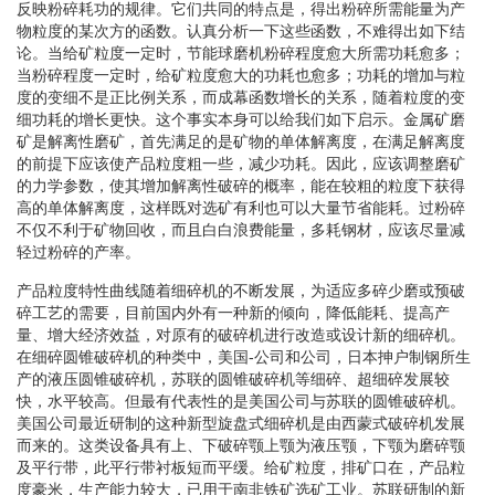
反映粉碎耗功的规律。它们共同的特点是，得出粉碎所需能量为产
物粒度的某次方的函数。认真分析一下这些函数，不难得出如下结
论。当给矿粒度一定时，节能球磨机粉碎程度愈大所需功耗愈多；
当粉碎程度一定时，给矿粒度愈大的功耗也愈多；功耗的增加与粒
度的变细不是正比例关系，而成幕函数增长的关系，随着粒度的变
细功耗的增长更快。这个事实本身可以给我们如下启示。金属矿磨
矿是解离性磨矿，首先满足的是矿物的单体解离度，在满足解离度
的前提下应该使产品粒度粗一些，减少功耗。因此，应该调整磨矿
的力学参数，使其增加解离性破碎的概率，能在较粗的粒度下获得
高的单体解离度，这样既对选矿有利也可以大量节省能耗。过粉碎
不仅不利于矿物回收，而且白白浪费能量，多耗钢材，应该尽量减
轻过粉碎的产率。
产品粒度特性曲线随着细碎机的不断发展，为适应多碎少磨或预破
碎工艺的需要，目前国内外有一种新的倾向，降低能耗、提高产
量、增大经济效益，对原有的破碎机进行改造或设计新的细碎机。
在细碎圆锥破碎机的种类中，美国-公司和公司，日本抻户制钢所生
产的液压圆锥破碎机，苏联的圆锥破碎机等细碎、超细碎发展较
快，水平较高。但最有代表性的是美国公司与苏联的圆锥破碎机。
美国公司最近研制的这种新型旋盘式细碎机是由西蒙式破碎机发展
而来的。这类设备具有上、下破碎颚上颚为液压颚，下颚为磨碎颚
及平行带，此平行带衬板短而平缓。给矿粒度，排矿口在，产品粒
度豪米，生产能力较大，已用于南非铁矿选矿工业。苏联研制的新