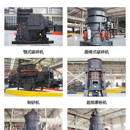
颚式破碎机
圆锥式破碎机
制砂机
超细磨粉机