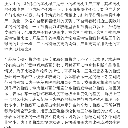
没法比的。我们红的星机械厂是专业的棒磨机生产厂家，其棒磨机
的价格也在行业内标准价格一下，正所谓是质优价低，欢迎广大客
户前来实地考察。与小作坊式的公司相比，红的星公司在棒磨机生
产、质量、价格方面都有着绝对的优势，下面请看我们通过实际对
比的出的结论。一：节省动力比较老型设备节省动力以上。产物粒
度较均匀，合粗大粒子和矿泥较少。棒磨机产物和球磨机产物的粒
度特性相比较，开路工作的棒磨的产物粒度特性曲线和闭路工作的
球磨的几乎一样。二：出料粒度更为均匀、产量更高采用先进的可
控进出料棒磨机。
产品粒度特性曲线作出粒度累积分布曲线，不仅可以求得记求表中
没有给出的任意中间粒级百分数，同时还可以检查和判断产品质量
情况。为了比较各种物科的持性，可将两条、三条或更多条的曲线
放狂同一图表中，便于比较研究。以纵轴表示一定的粒径等差间隔
范围内例如以为一等差间隔的颗粗百分含量，横轴表示相应的航径
所作得的曲线，称为相对百分频度分布曲线或称微分曲线，如图所
示，表示在某一粒颚式破碎机度下粒级重量变化的程度。曲线上任
一点的纵坐标，表示某粒径为中心的颗粒在范围内占物科总垃百分
数多少。此曲线可以表示出物材粒度分布的全貌，曲线以下所包面
积为物料全部总量。用普通直角坐标绘制粒度分布曲线的缺点，在
于表示细拉级的一段曲线不易绘出，因为以下颗粒之间的各个间隔
非常小。为了将曲线绘得更桔确，必须采用较大的比例或对数坐标
绘制。