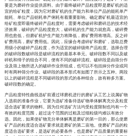
要是为磨碎作业提供原料。由于最终破碎产品粒度即是磨矿机的适
宜的给矿粒度，因为它对磨矿机的生产能力和单位产品的能耗单产
能耗、单位产品钥耗单产俐耗有着重要影响。确定磨矿机最适宜的
给矿粒度即最终破碎产品粒度时，需要考虑破碎和磨碎总的技术经
济效果，破碎的产品粒度愈大，破碎机的生产能力就愈高，破碎费
用也愈低，但磨矿机护生产能力将降低，磨矿费用将增高。反之碎
矿费用高，磨矿费用低。因此，应缘合考虚碎矿和磨矿，选取总费
用级小的破碎产品粒度，作为适宜的破碎级终产品粒度。选择合理
的破碎段数破碎段是破碎流程的最基本单元。破碎段数不同以及破
碎机和缔子的组合不同，便有不同的破碎流程。破碎段是由筛分作
业及筛上物所进入的破碎作业所组成，也可以不包括婶分作业或同
时有两种筛分作业。破碎段的基本形式有如图了所示之五种。两段
以上的破碎流程是不同破碎段的形式的各种组合，故有称多方案。
破碎段数的确定。
产品粒度特性曲线选矿前通过球磨机进行的磨矿从工艺上说属矿物
入选前的准备作业，它要为选矿准备待选矿物单体解离充分及粒度
适合选矿要求的物料。因为任何选矿方法均受粒度限制也均有一个
有效的粒度范围，超过这个范围的过粗及过细粒级均难以有效分
选。因此，如果使矿物充分单体解离是磨矿的第一目的，那么使磨
矿产品的粒度适合选矿要求就是磨矿的第二亩地。使磨矿产品的粒
度适合选矿要求，是选矿的必要条件，也是磨矿产品质量的重要标