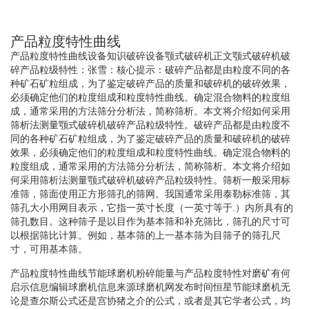
产品粒度特性曲线
产品粒度特性曲线设备知识破碎设备颚式破碎机正文颚式破碎机破
碎产品粒级特性：张雪：核心提示：破碎产品都是由粒度不同的各
种矿石矿粒组成，为了鉴定破碎产品的质量和破碎机的破碎效果，
必须确定他们的粒度组成和粒度特性曲线。确定混合物料的粒度组
成，通常采用的方法筛分分析法，简称筛析。本文将介绍如何采用
筛析法测量颚式破碎机破碎产品粒级特性。破碎产品都是由粒度不
同的各种矿石矿粒组成，为了鉴定破碎产品的质量和破碎机的破碎
效果，必须确定他们的粒度组成和粒度特性曲线。确定混合物料的
粒度组成，通常采用的方法筛分分析法，简称筛析。本文将介绍如
何采用筛析法测量颚式破碎机破碎产品粒级特性。筛析一般采用标
准筛，筛面使用正方形筛孔的筛网。我国通常采用泰勒标准筛，其
筛孔大小用网目表示，它指一英寸长度（一英寸等于.）内所具有的
筛孔数目。这种筛子是以目作为基本筛和补充筛比，筛孔的尺寸可
以根据筛比计算。例如，基本筛的上一基本筛为目筛子的筛孔尺
寸，可用基本筛。
产品粒度特性曲线节能球磨机粉碎能量与产品粒度特性对磨矿有何
启示信息编辑球磨机信息来源球磨机网发布时间恒星节能球磨机无
论是查尔斯公式还是宫协猪之介的公式，或者是其它学者公式，均