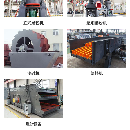
立式磨粉机
超细磨粉机
洗砂机
给料机
筛分设备