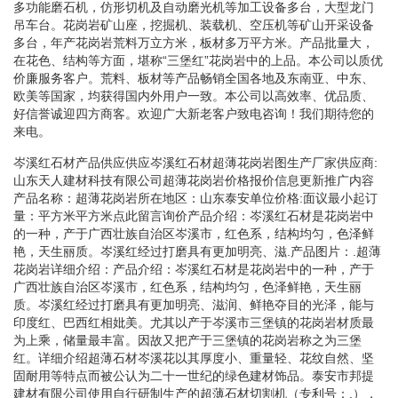
多功能磨石机，仿形切机及自动磨光机等加工设备多台，大型龙门
吊车台。花岗岩矿山座，挖掘机、装载机、空压机等矿山开采设备
多台，年产花岗岩荒料万立方米，板材多万平方米。产品批量大，
在花色、结构等方面，堪称“三堡红”花岗岩中的上品。本公司以质优
价廉服务客户。荒料、板材等产品畅销全国各地及东南亚、中东、
欧美等国家，均获得国内外用户一致。本公司以高效率、优品质、
好信誉诚迎四方商客。欢迎广大新老客户致电咨询！我们期待您的
来电。
岑溪红石材产品供应供应岑溪红石材超薄花岗岩图生产厂家供应商:
山东天人建材科技有限公司超薄花岗岩价格报价信息更新推广内容
产品名称：超薄花岗岩所在地区：山东泰安单位价格:面议最小起订
量：平方米平方米点此留言询价产品介绍：岑溪红石材是花岗岩中
的一种，产于广西壮族自治区岑溪市，红色系，结构均匀，色泽鲜
艳，天生丽质。岑溪红经过打磨具有更加明亮、滋.产品图片：.超薄
花岗岩详细介绍：产品介绍：岑溪红石材是花岗岩中的一种，产于
广西壮族自治区岑溪市，红色系，结构均匀，色泽鲜艳，天生丽
质。岑溪红经过打磨具有更加明亮、滋润、鲜艳夺目的光泽，能与
印度红、巴西红相妣美。尤其以产于岑溪市三堡镇的花岗岩材质最
为上乘，储量最丰富。因故又把产于三堡镇的花岗岩称之为三堡
红。详细介绍超薄石材岑溪花以其厚度小、重量轻、花纹自然、坚
固耐用等特点而被公认为二十一世纪的绿色建材饰品。泰安市邦提
建材有限公司使用自行研制生产的超薄石材切割机（专利号：.），