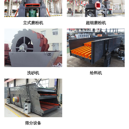
立式磨粉机
超细磨粉机
洗砂机
给料机
筛分设备