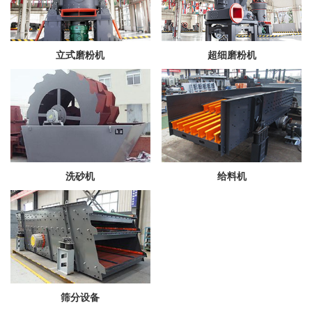
立式磨粉机
超细磨粉机
洗砂机
给料机
筛分设备