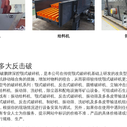
机
给料机
配多大反击破
反击破鹏牌深腔颚式破碎机，是本公司在传统颚式破碎机基础上研发的改良
机静动啮合角的措施，增加对物料的咬合，从而获得较传统颚式破碎机更
型号的破碎机系列：颚式破碎机、反击式破碎机、圆锥破碎机、立轴冲击
给料机、振动筛、洗砂机，除尘器和配电设施等矿山设备。可组成碎石生
线有：振动给料机、颚式破碎机、反击式破碎机、振动筛及多条皮带输送
式破碎机、反击式破碎机、制砂机、振动筛、洗砂机及多条皮带输送机组
，根据你的现场情况进行设备安装与调试。另外，如果你在使用中遇到任
有专业人士为你服务。提示网站中标识的价格不准，产品的具体价格请或
行规格、生产。