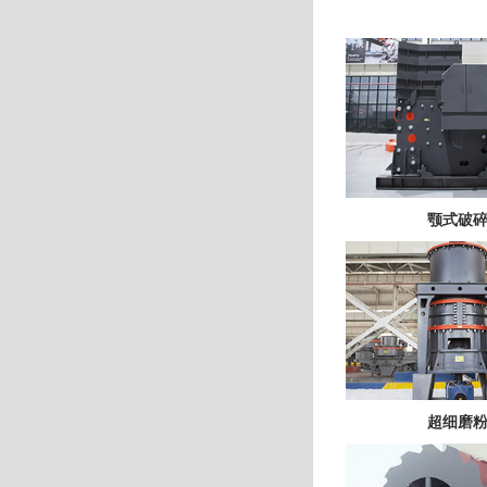
颚式破
超细磨