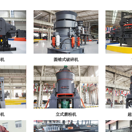
碎机
圆锥式破碎机
粉机
立式磨粉机
超