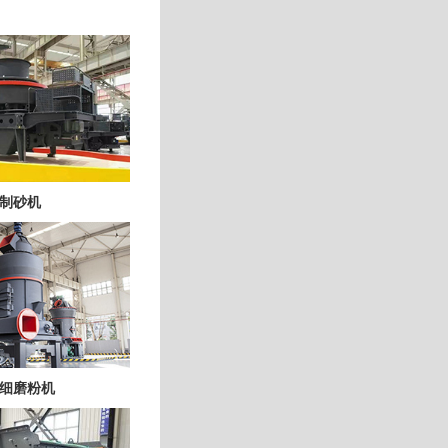
制砂机
细磨粉机