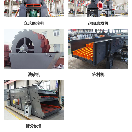
立式磨粉机
超细磨粉机
洗砂机
给料机
筛分设备