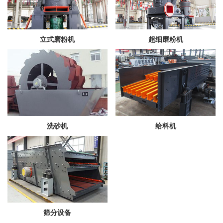
立式磨粉机
超细磨粉机
洗砂机
给料机
筛分设备