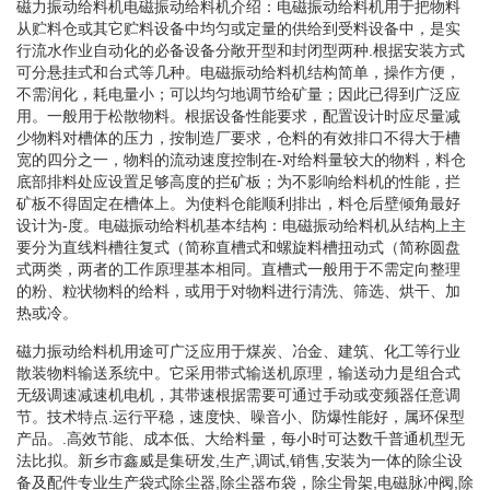
磁力振动给料机电磁振动给料机介绍：电磁振动给料机用于把物料
从贮料仓或其它贮料设备中均匀或定量的供给到受料设备中，是实
行流水作业自动化的必备设备分敞开型和封闭型两种.根据安装方式
可分悬挂式和台式等几种。电磁振动给料机结构简单，操作方便，
不需润化，耗电量小；可以均匀地调节给矿量；因此已得到广泛应
用。一般用于松散物料。根据设备性能要求，配置设计时应尽量减
少物料对槽体的压力，按制造厂要求，仓料的有效排口不得大于槽
宽的四分之一，物料的流动速度控制在-对给料量较大的物料，料仓
底部排料处应设置足够高度的拦矿板；为不影响给料机的性能，拦
矿板不得固定在槽体上。为使料仓能顺利排出，料仓后壁倾角最好
设计为-度。电磁振动给料机基本结构：电磁振动给料机从结构上主
要分为直线料槽往复式（简称直槽式和螺旋料槽扭动式（简称圆盘
式两类，两者的工作原理基本相同。直槽式一般用于不需定向整理
的粉、粒状物料的给料，或用于对物料进行清洗、筛选、烘干、加
热或冷。
磁力振动给料机用途可广泛应用于煤炭、冶金、建筑、化工等行业
散装物料输送系统中。它采用带式输送机原理，输送动力是组合式
无级调速减速机电机，其带速根据需要可通过手动或变频器任意调
节。技术特点.运行平稳，速度快、噪音小、防爆性能好，属环保型
产品。.高效节能、成本低、大给料量，每小时可达数千普通机型无
法比拟。新乡市鑫威是集研发,生产,调试,销售,安装为一体的除尘设
备及配件专业生产袋式除尘器,除尘器布袋，除尘骨架,电磁脉冲阀,除