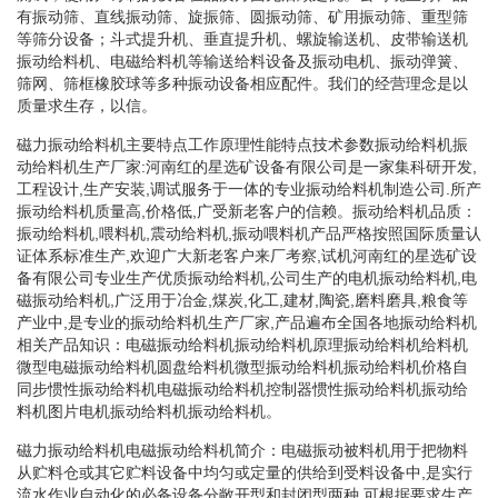
有振动筛、直线振动筛、旋振筛、圆振动筛、矿用振动筛、重型筛
等筛分设备；斗式提升机、垂直提升机、螺旋输送机、皮带输送机
振动给料机、电磁给料机等输送给料设备及振动电机、振动弹簧、
筛网、筛框橡胶球等多种振动设备相应配件。我们的经营理念是以
质量求生存，以信。
磁力振动给料机主要特点工作原理性能特点技术参数振动给料机振
动给料机生产厂家:河南红的星选矿设备有限公司是一家集科研开发,
工程设计,生产安装,调试服务于一体的专业振动给料机制造公司.所产
振动给料机质量高,价格低,广受新老客户的信赖。振动给料机品质：
振动给料机,喂料机,震动给料机,振动喂料机产品严格按照国际质量认
证体系标准生产,欢迎广大新老客户来厂考察,试机河南红的星选矿设
备有限公司专业生产优质振动给料机,公司生产的电机振动给料机,电
磁振动给料机,广泛用于冶金,煤炭,化工,建材,陶瓷,磨料磨具,粮食等
产业中,是专业的振动给料机生产厂家,产品遍布全国各地振动给料机
相关产品知识：电磁振动给料机振动给料机原理振动给料机给料机
微型电磁振动给料机圆盘给料机微型振动给料机振动给料机价格自
同步惯性振动给料机电磁振动给料机控制器惯性振动给料机振动给
料机图片电机振动给料机振动给料机。
磁力振动给料机电磁振动给料机简介：电磁振动被料机用于把物料
从贮料仓或其它贮料设备中均匀或定量的供给到受料设备中,是实行
流水作业自动化的必备设备分敞开型和封闭型两种.可根据要求生产