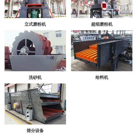
立式磨粉机
超细磨粉机
洗砂机
给料机
筛分设备