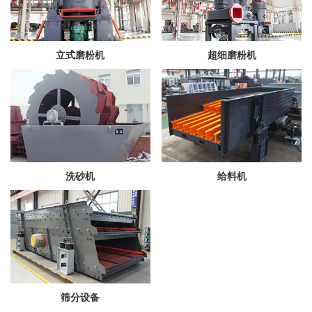
立式磨粉机
超细磨粉机
洗砂机
给料机
筛分设备