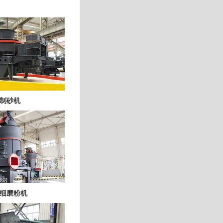
制砂机
细磨粉机