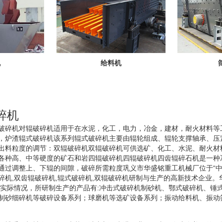
机
给料机
碎机
破碎机对辊破碎机适用于在水泥，化工，电力，冶金，建材，耐火材料等
，炉渣辊式破碎机该系列辊式破碎机主要由辊轮组成、辊轮支撑轴承、压
出料粒度的调节：双辊破碎机双辊破碎机可供选矿、化工、水泥、耐火材
各种高、中等硬度的矿石和岩四辊破碎机四辊破碎机四齿辊碎石机是一种
通过调整上、下辊的间隙，破碎所需粒度巩义市华盛铭重工机械厂位于“中
碎机,双齿辊破碎机,辊式破碎机,双辊破碎机研制与生产的高新技术企业。
外实际情况，所研制生产的产品有:冲击式破碎机制砂机、鄂式破碎机、锤
制砂细碎机等破碎设备系列；球磨机等选矿设备系列；振动给料机、振动