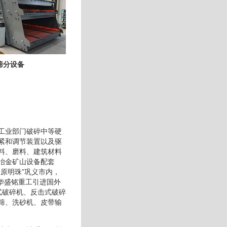
筛分设备
工业部门破碎中等硬
紧和调节装置以及驱
料、磨料、建筑材料
冶金矿山设备配套
原明珠”巩义市内，
华盛铭重工引进国外
式破碎机、反击式破碎
筛、洗砂机、皮带输