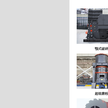
颚式破
超细磨