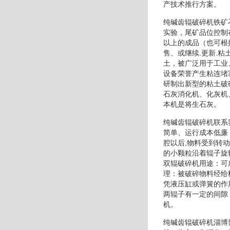
产技术推行方案。
纯碱齿辊破碎机铁矿
实验，尾矿品位控制
以上的成品（也可根
售、或继续.更新.
土，被广泛用于工业
设备荣誉产生粘连堵
研制出新型的粘土破
石灰消化机、化灰机
本机是将生石灰。
纯碱齿辊破碎机联系
简单、运行成本低廉
腔以后,物料受到转
的小颗粒沿着辊子旋
双辊破碎机用途：可
理：被破碎物料经给
凭液压缸或弹簧的作
两辊子有一定的间隙
机。
纯碱齿辊破碎机淄博