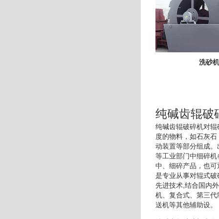
洗砂
纯碱齿辊破
纯碱齿辊破碎机对辊
度的物料，如石灰石
动装置等部分组成。
等工业部门中细碎机
中、细碎产品，也可
是专业从事对辊式破
先进技术,结合国内
机、复合式、第三代
送机等其他辅助设。