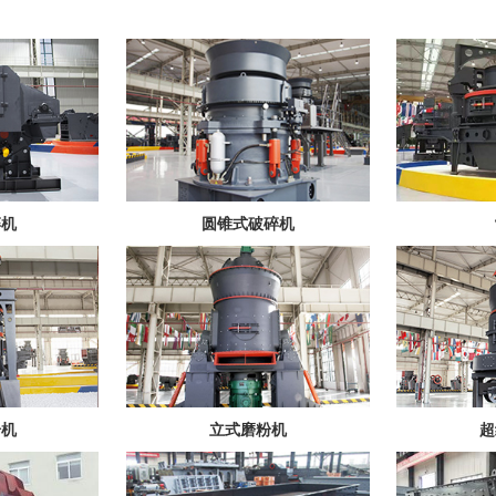
碎机
圆锥式破碎机
粉机
立式磨粉机
超