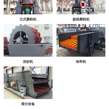
立式磨粉机
超细磨粉机
洗砂机
给料机
筛分设备