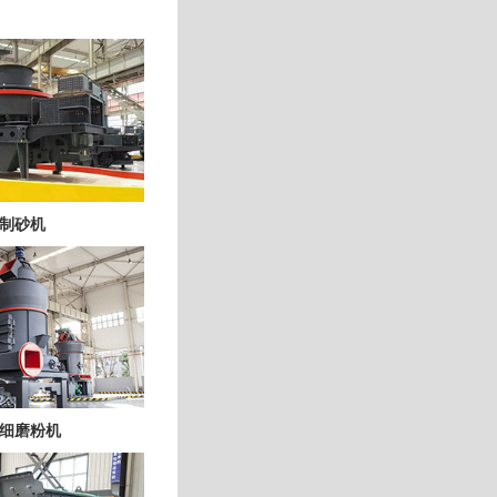
制砂机
细磨粉机