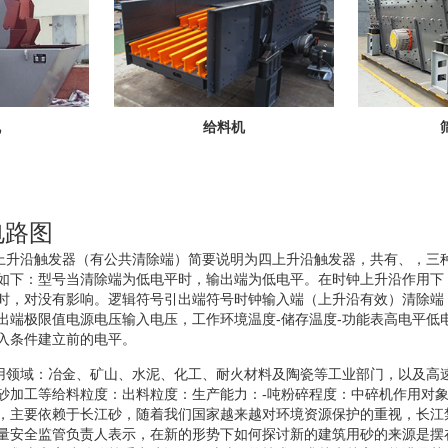
机
给料机
电路图
四上升沿触发器（有公共清除端）简要说明为四上升沿触发器，共有、，三
如下：型号当清除端为低电平时，输出端为低电平。在时钟上升沿作用下
时，对没有影响。逻辑符号引出端符号时钟输入端（上升沿有效）清除端
出端极限值电源电压输入电压，工作环境温度-储存温度-功能表高电平低电
入条件建立前的电平。
应用领域：冶金、矿山、水泥、化工、耐火材料及陶瓷等工业部门，以及高
砂加工等给料粒度：出料粒度：生产能力：-吨粉碎程度：中碎机作用对
，主要依赖于长江砂，随着我们国家越来越对环境资源保护的重视，长江
量安全监管负责人表示，在新的形势下如何探讨新的建筑用砂的来源是摆