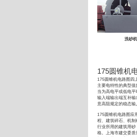
洗砂
175圆锥机
175圆锥机电路图
主要电特性的典型值
当为高电平或低电平
输入端输出端互补输
意高阻规定的稳态输
175圆锥机电路图
程、建筑碎石、机制
行业所用的建筑用砂
格。上海市建交委质