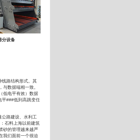
筛分设备
种线路结构形式。其
，与数据端相一致。
（低电平有效）数据
平###低到高跳变任
速公路建设、水利工
象：石料上海以前建筑
禁砂的管理越来越严
在我们面前一个很迫