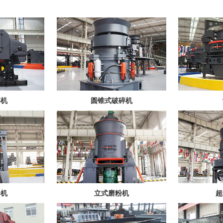
碎机
圆锥式破碎机
粉机
立式磨粉机
超