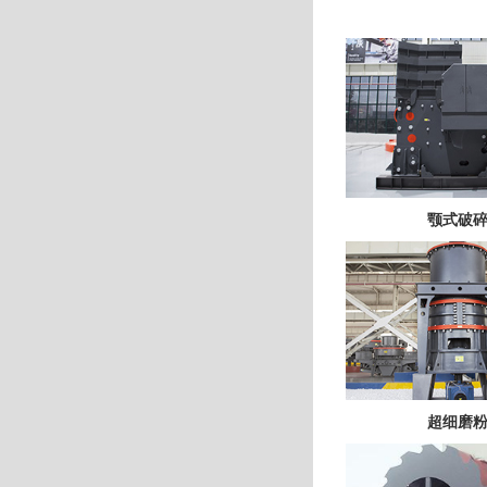
颚式破
超细磨