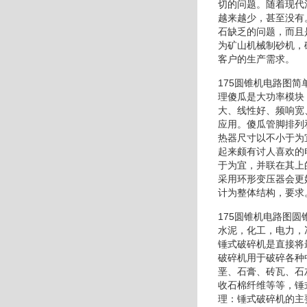
切的问题。随着现代
越来越少，甚至没有
石缺乏的问题，而且
为矿山机械制砂机，
客户的生产需求。
175圆锥机电路图
理傻瓜是大功率模块
大、线性好、频响宽
应用。傻瓜管脚排列
热器尺寸以不小于为
起来颇有讨人喜欢的
于为宜，并联在其上
采用环形变压器会更
计为整体结构，要求
175圆锥机电路图
水泥，化工，电力，
锤式破碎机是直接将
破碎机用于破碎各种
垩、石膏、砖瓦、石
收石棉纤维等等，锤
理：锤式破碎机的主