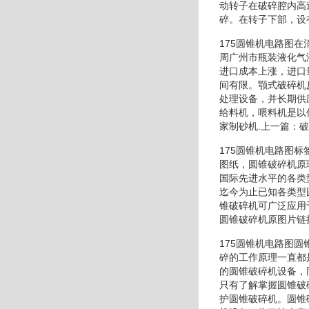
动转子在破碎腔内高
碎。在转子下部，设
175圆锥机电路图
周广州市瓶装液化气
进口成本上涨，进口
间有限。颚式破碎机
处理设备，并长期供
给料机，喂料机是以
家制砂机.上一篇：
175圆锥机电路图
图纸，圆锥破碎机原
国际先进水平的各类
迄今为止已知各类型
锥破碎机可广泛应用
圆锥破碎机原图片链
175圆锥机电路图
碎的工作原理一直都
的圆锥破碎机设备，
只有了解掌握圆锥破
护圆锥破碎机。圆锥