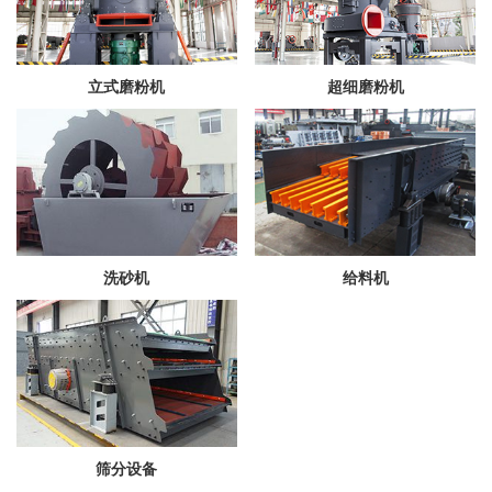
立式磨粉机
超细磨粉机
洗砂机
给料机
筛分设备