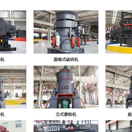
碎机
圆锥式破碎机
粉机
立式磨粉机
超