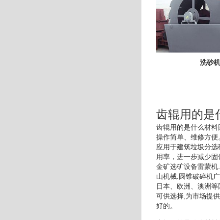
洗砂
齿辊用的是
齿辊用的是什么材料
操作简单、维修方便
应用于建筑垃圾分选
用率，进一步减少固体
金矿选矿设备雷蒙机
山机械.圆锥破碎机
日本、欧洲、澳洲等
可供选择,为市场提
好的。