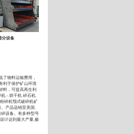
筛分设备
低了物料运输费用，
有利于保护矿山环境
材料，可提高再生利
-.烘干机.碎石机.
式粉碎机颚式破碎机矿
目。产品远销至美国、
破碎设备。有多种型号
设计达到最大产量,极