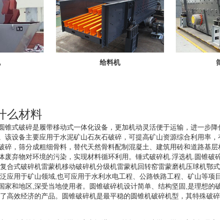
机
给料机
什么材料
圆锥式破碎是履带移动式一体化设备，更加机动灵活便于运输，进一步降
。该设备主要应用于水泥矿山石灰石破碎，可提高矿山资源综合利用率，
破碎，筛分成粗细骨料，替代天然骨料配制混凝土、建筑用砖和道路基层
废弃物对环境的污染，实现材料循环利用。锤式破碎机.浮选机.圆锥破碎机.
.复合式破碎机雷蒙机移动破碎机分级机雷蒙机回转窑雷蒙磨机压球机鄂
广泛应用于矿山领域,也可应用于水利水电工程、公路铁路工程、矿山等项
国家和地区,深受当地使用者。圆锥破碎机设计简单、结构坚固,是理想的
供了高效经济的产品。圆锥破碎机是最平稳的圆锥机破碎机型，其特殊破碎