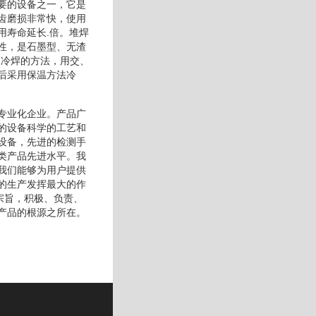
要的设备之一，它是
齿磨损非常快，使用
用寿命延长.倍。堆焊
性，是石墨型、无渣
用冷焊的方法，用交、
后采用保温方法冷
专业化企业。产品广
的设备科学的工艺和
设备，先进的检测手
类产品先进水平。我
我们能够为用户提供
的生产发挥最大的作
宗旨，积极、负责、
产品的根源之所在。