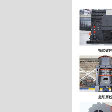
颚式破
超细磨