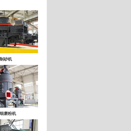
制砂机
细磨粉机