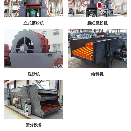
立式磨粉机
超细磨粉机
洗砂机
给料机
筛分设备