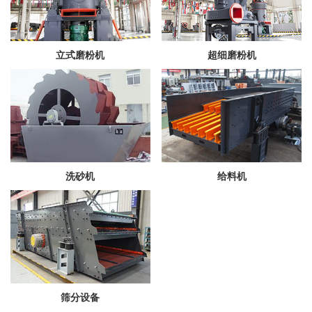
立式磨粉机
超细磨粉机
洗砂机
给料机
筛分设备