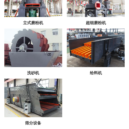
立式磨粉机
超细磨粉机
洗砂机
给料机
筛分设备