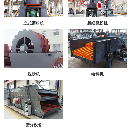
立式磨粉机
超细磨粉机
洗砂机
给料机
筛分设备