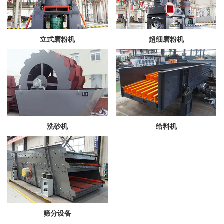
立式磨粉机
超细磨粉机
洗砂机
给料机
筛分设备