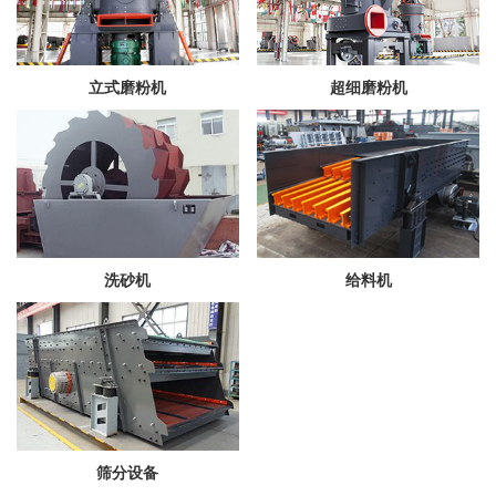
立式磨粉机
超细磨粉机
洗砂机
给料机
筛分设备