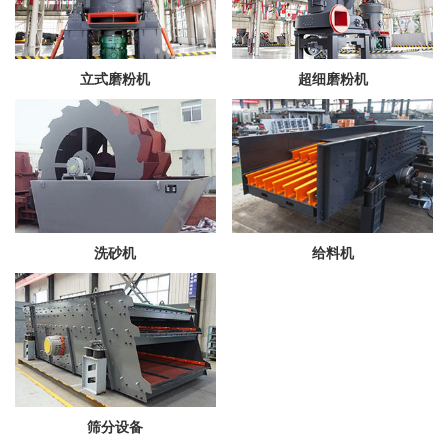
立式磨粉机
超细磨粉机
洗砂机
给料机
筛分设备