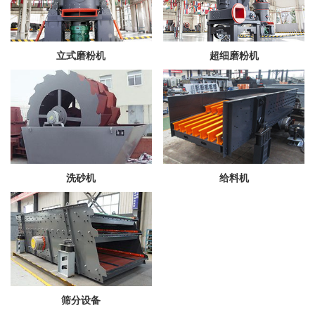
立式磨粉机
超细磨粉机
洗砂机
给料机
筛分设备