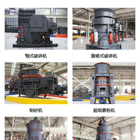
颚式破碎机
圆锥式破碎机
制砂机
超细磨粉机