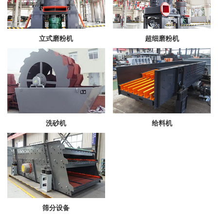
立式磨粉机
超细磨粉机
洗砂机
给料机
筛分设备