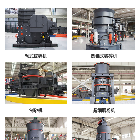
颚式破碎机
圆锥式破碎机
制砂机
超细磨粉机