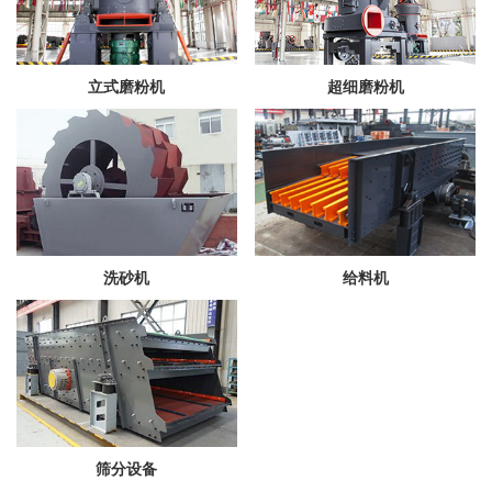
立式磨粉机
超细磨粉机
洗砂机
给料机
筛分设备