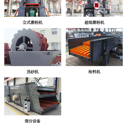
立式磨粉机
超细磨粉机
洗砂机
给料机
筛分设备