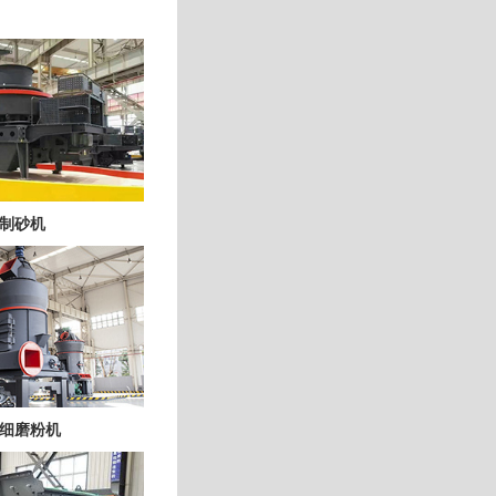
制砂机
细磨粉机