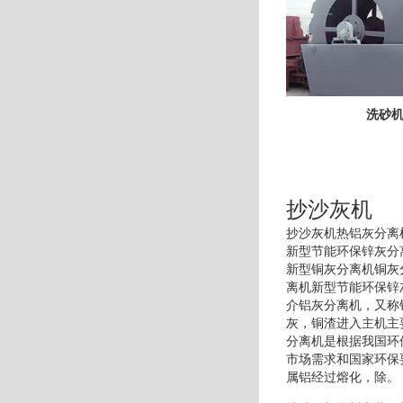
洗砂
抄沙灰机
抄沙灰机热铝灰分离
新型节能环保锌灰分
新型铜灰分离机铜灰
离机新型节能环保锌
介铝灰分离机，又称
灰，铜渣进入主机主
分离机是根据我国环
市场需求和国家环保
属铝经过熔化，除。