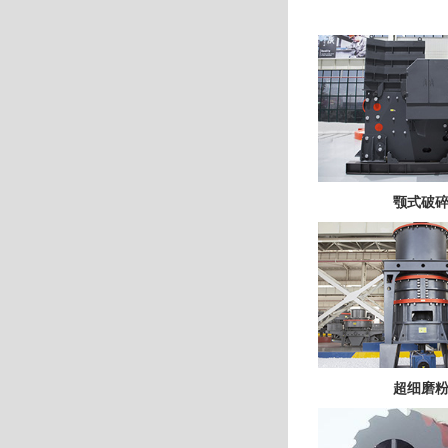
颚式破
超细磨