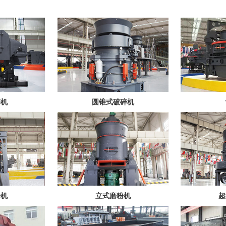
碎机
圆锥式破碎机
粉机
立式磨粉机
超