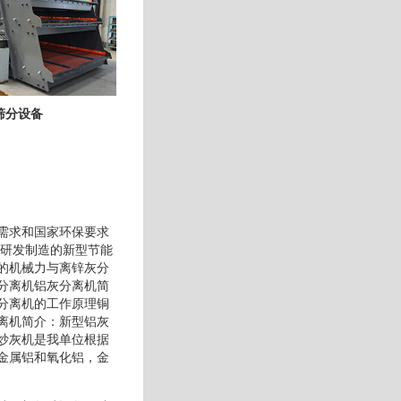
筛分设备
需求和国家环保要求
上研发制造的新型节能
的机械力与离锌灰分
分离机铝灰分离机简
分离机的工作原理铜
离机简介：新型铝灰
炒灰机是我单位根据
金属铝和氧化铝，金