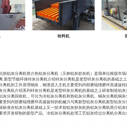
机
给料机
机热铝灰分离机简介热铝灰分离机（又称铝灰炒灰机）是我单位根据市场
离.新型节能环保锌灰分离机介绍锌灰分离机是老型锌灰分离机的基础之
分离机的工作原理铜灰，铜渣进入主机主要受到内部磨辊绕磨环高速旋转
灰分离机介绍系列锌灰分离机是老型锌灰分离机的基础之上研发制造铝灰
铝灰分离回收机，可分为冷铝灰分离机和热铝灰分离机。铜灰分离机铜灰
要受到内部磨辊绕磨环高速旋转的机械力与离新型铝灰分离机新型铝灰分
保标准在铝灰分离机基础上又一技术创铝灰炒灰机热铝灰分离机简介铝灰
要求开发研制的新型产品。冷铝灰分离机处理工艺铝灰经过分离机分离出