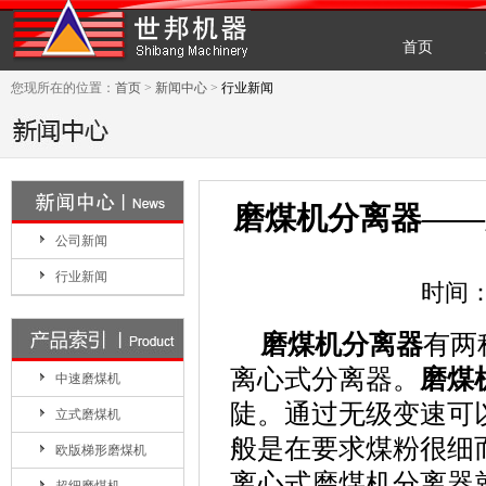
首页
您现所在的位置：
首页
>
新闻中心
>
行业新闻
磨煤机分离器——
公司新闻
行业新闻
时间：
磨煤机分离器
有两
离心式分离器。
磨煤
中速磨煤机
陡。通过无级变速可
立式磨煤机
般是在要求煤粉很细
欧版梯形磨煤机
离心式磨煤机分离器