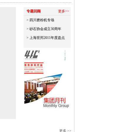
专题回顾
更多>>
> 四川磨粉机专场
> 砂石协会成立30周年
> 上海世邦2011年度盘点
更多 >>