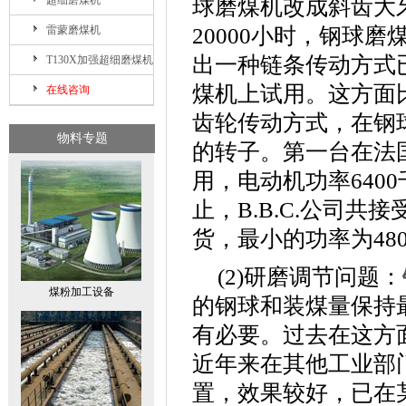
超细磨煤机
球磨煤机改成斜齿大牙轮
20000小时，钢球
雷蒙磨煤机
出一种链条传动方式已
T130X加强超细磨煤机
煤机上试用。这方面比
在线咨询
齿轮传动方式，在钢
物料专题
的转子。第一台在法国L
用，电动机功率6400
止，B.B.C.公司
货，最小的功率为48
(2)研磨调节问题：
煤粉加工设备
的钢球和装煤量保持
有必要。过去在这方
近年来在其他工业部
置，效果较好，已在